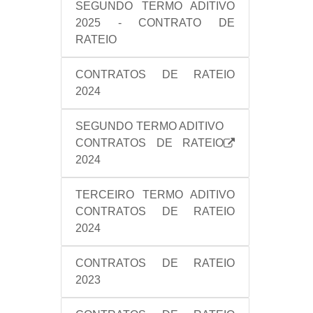
SEGUNDO TERMO ADITIVO
2025 - CONTRATO DE
RATEIO
CONTRATOS DE RATEIO
2024
SEGUNDO TERMO ADITIVO
CONTRATOS DE RATEIO
2024
TERCEIRO TERMO ADITIVO
CONTRATOS DE RATEIO
2024
CONTRATOS DE RATEIO
2023