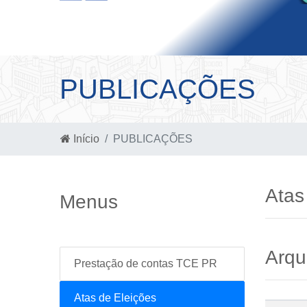
PUBLICAÇÕES
Início
PUBLICAÇÕES
Atas
Menus
Arqu
Prestação de contas TCE PR
Atas de Eleições