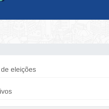
 de eleições
ivos