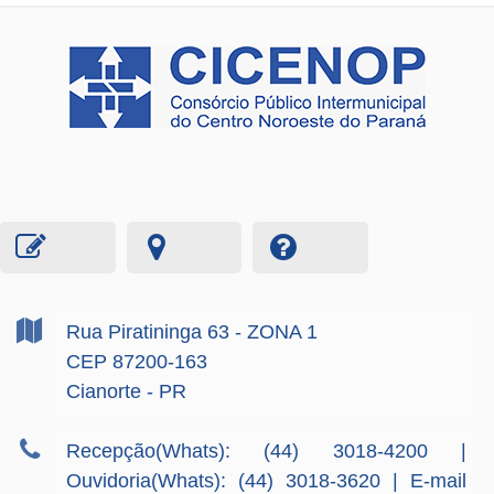
Rua Piratininga
63
- ZONA 1
CEP 87200-163
Cianorte - PR
Recepção(Whats): (44) 3018-4200 |
Ouvidoria(Whats): (44) 3018-3620 | E-mail