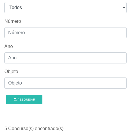
Número
Ano
Objeto
PESQUISAR
5 Concurso(s) encontrado(s)