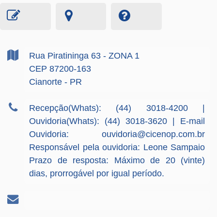
Rua Piratininga
63
- ZONA 1
CEP 87200-163
Cianorte - PR
Recepção(Whats): (44) 3018-4200 |
Ouvidoria(Whats): (44) 3018-3620 | E-mail
Ouvidoria:
ouvidoria@cicenop.com.br
Responsável pela ouvidoria: Leone Sampaio
Prazo de resposta: Máximo de 20 (vinte)
dias, prorrogável por igual período.