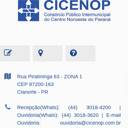
Rua Piratininga
63
- ZONA 1
CEP 87200-163
Cianorte - PR
Recepção(Whats): (44) 3018-4200 |
Ouvidoria(Whats): (44) 3018-3620 | E-mail
Ouvidoria:
ouvidoria@cicenop.com.br